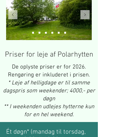
Priser for leje af Polarhytten
De oplyste priser er for 2026.
Rengøring er inkluderet i prisen.
* Leje af helligdage er til samme
dagspris som weekender; 4000,- per
døgn
** I weekenden udlejes hytterne kun
for en hel weekend
.
Ét døgn* (mandag til torsdag,