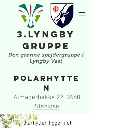
3.Lyngby
Gruppe
Den grønne spejdergruppe i
Lyngby Vest
Polarhytte
n
Almagerbakke 22, 3660
Stenløse
Polarhytten ligger i et