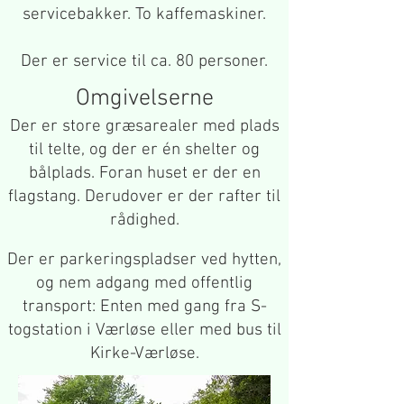
servicebakker. To kaffemaskiner.
Der er service til ca. 80 personer.
Omgivelserne
Der er store græsarealer med plads
til telte, og der er én shelter og
bålplads. Foran huset er der en
flagstang. Derudover er der rafter til
rådighed.
Der er parkeringspladser ved hytten,
og nem adgang med offentlig
transport: Enten med gang fra S-
togstation i Værløse eller med bus til
Kirke-Værløse.